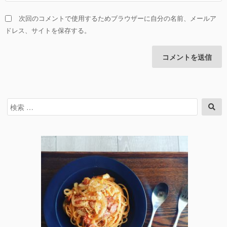
次回のコメントで使用するためブラウザーに自分の名前、メールア
ドレス、サイトを保存する。
検
検
索
索
対
象: