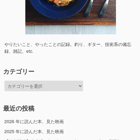
やりたいこと、やったことの記録。釣り、ギター、技術系の備忘
録、雑記、etc.
カテゴリー
カ
テ
ゴ
リ
最近の投稿
ー
2026 年に読んだ本、見た映画
2025 年に読んだ本、見た映画