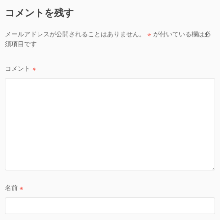
ゲ
コメントを残す
ー
シ
メールアドレスが公開されることはありません。
※
が付いている欄は必
ョ
須項目です
ン
コメント
※
名前
※