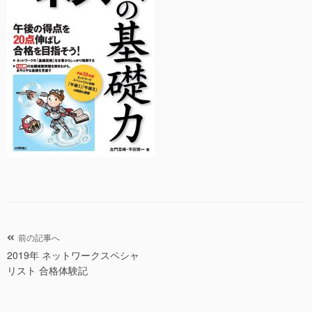
投
前の記事へ
2019年 ネットワークスペシャ
稿
リスト 合格体験記
ナ
ビ