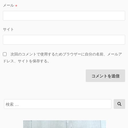
メール
※
サイト
次回のコメントで使用するためブラウザーに自分の名前、メールア
ドレス、サイトを保存する。
検
検
索
索
対
象: