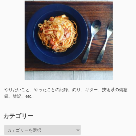
やりたいこと、やったことの記録。釣り、ギター、技術系の備忘
録、雑記、etc.
カテゴリー
カ
テ