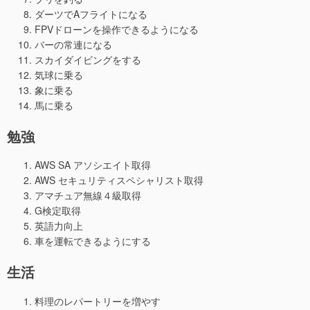
ダーツでAフライトになる
FPVドローンを操作できるようになる
バーの常連になる
スカイダイビングをする
気球に乗る
象に乗る
馬に乗る
勉強
AWS SA アソシエイト取得
AWS セキュリティスペシャリスト取得
アマチュア無線４級取得
G検定取得
英語力向上
車を運転できるようにする
生活
料理のレパートリーを増やす