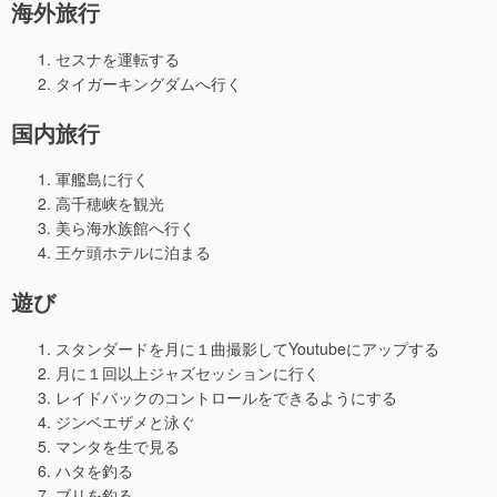
海外旅行
セスナを運転する
タイガーキングダムへ行く
国内旅行
軍艦島に行く
高千穂峡を観光
美ら海水族館へ行く
王ケ頭ホテルに泊まる
遊び
スタンダードを月に１曲撮影してYoutubeにアップする
月に１回以上ジャズセッションに行く
レイドバックのコントロールをできるようにする
ジンベエザメと泳ぐ
マンタを生で見る
ハタを釣る
ブリを釣る