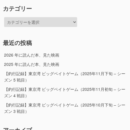
カテゴリー
カ
テ
ゴ
リ
最近の投稿
ー
2026 年に読んだ本、見た映画
2025 年に読んだ本、見た映画
【釣行記録】東京湾 ビッグベイトゲーム（2025年11月下旬 – シー
ズン 5 戦目）
【釣行記録】東京湾 ビッグベイトゲーム（2025年11月初旬 – シー
ズン 4 戦目）
【釣行記録】東京湾 ビッグベイトゲーム（2025年10月下旬 – シー
ズン 3 戦目）
アーカイブ