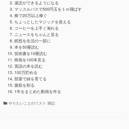
速読ができるようになる
マッスルパスで500円玉を１ｍ飛ばす
株で20万以上稼ぐ
ちょっとしたマジックを覚える
コーヒーを上手く淹れる
ニュースをちゃんと見る
瞑想を生活の一部に
本を50冊読む
技術書を10冊読む
映画を100本見る
英語の本を読む
100万貯める
部屋で緑を育てる
腹筋を割る
1年をまとめた動画を作る
カ
やりたいことのリスト
雑記
テ
ゴ
リ
ー