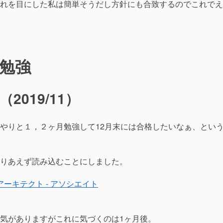
れを目にした私は簡単そうだし方針にも合致するのでこれでえ
の勉強
2019/11）
やりと１，２ヶ月勉強して12月末には合格したいなぁ、とい
りあえず読み込むことにしました。
ーキテクト - アソシエイト
気がありますがこれに気づくのは1ヶ月後。