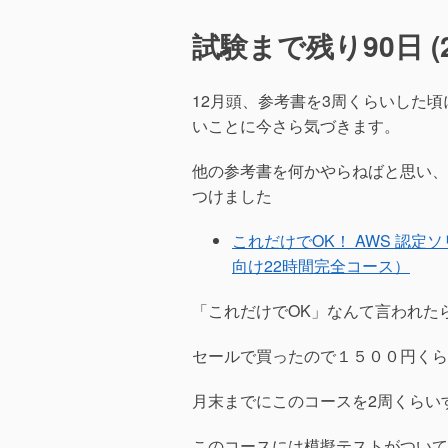
試験まで残り90日 (20
12月頭、参考書を3周くらいした
いことに今さら気づきます。
他の参考書を何かやらねばと思い、
つけました
これだけでOK！ AWS 認定
向け22時間完全コース）
「これだけでOK」なんて言われた
セールで買ったので１５００円くら
月末までにこのコースを2周くらい
このコースには模擬テストがついて