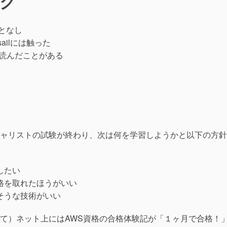
ック
となし
ailには触った
まに読んだことがある
ャリストの試験が終わり、次は何を学習しようかと以下の方針
したい
格を取れたほうがいい
そうな技術がいい
て）ネット上にはAWS資格の合格体験記が「１ヶ月で合格！