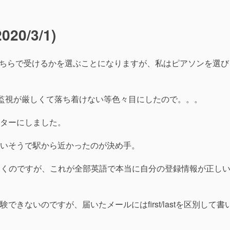
0/3/1)
のどちらで受けるかを選ぶことになりますが、私はピアソンを選び
は監視が厳しくて落ち着けない等色々目にしたので。。。
ターにしました。
いそうで駅から近かったのが決め手。
届くのですが、これが全部英語で本当に自分の登録情報が正し
きないのですが、届いたメールにはfirst/lastを区別して書