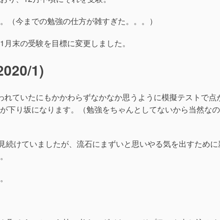
。（今までの勉強の仕方が雑すぎた。。。）
1月末の受験を目標に変更しました。
20/1)
われていたにもかかわらずなかなか思うように模擬テストで点
が下り坂になります。（勉強をちゃんとしてないから当然なの
座を見続けていましたが、流石にまずいと思いやる気を出すために
。
。