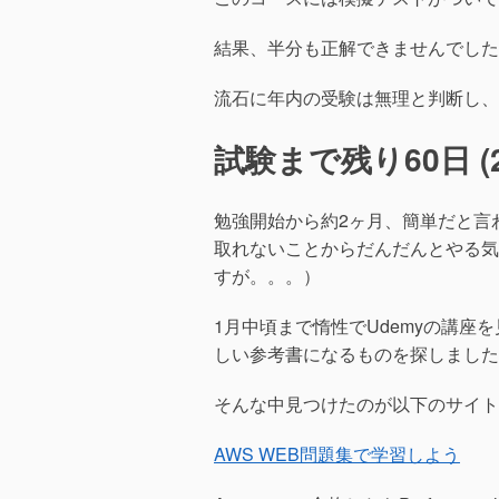
結果、半分も正解できませんでした
流石に年内の受験は無理と判断し、
試験まで残り60日 (20
勉強開始から約2ヶ月、簡単だと言
取れないことからだんだんとやる気
すが。。。）
1月中頃まで惰性でUdemyの講
しい参考書になるものを探しました
そんな中見つけたのが以下のサイト
AWS WEB問題集で学習しよう