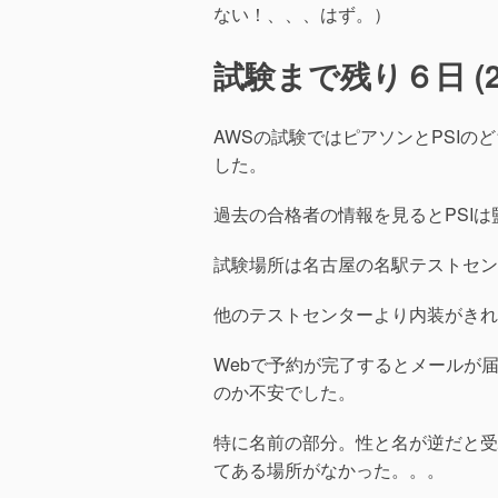
ない！、、、はず。）
試験まで残り６日 (202
AWSの試験ではピアソンとPSI
した。
過去の合格者の情報を見るとPSI
試験場所は名古屋の名駅テストセン
他のテストセンターより内装がきれ
Webで予約が完了するとメールが
のか不安でした。
特に名前の部分。性と名が逆だと受験で
てある場所がなかった。。。