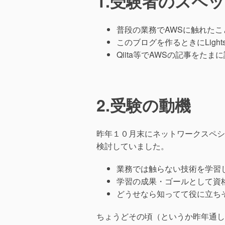
1.受験者のスペ
普段の業務でAWSに触れたこ
このブログを作るときにLights
Qiita等でAWSの記事をた
2.受験の動機
昨年１０月末にネットワークスペシ
検討していました。
業務では触らない技術を学習
学習の成果・ゴールとして資
どうせなら知ってて役に立ち
ちょうどその頃（というか昨年通し