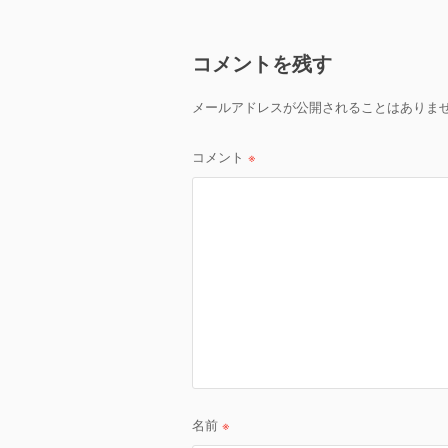
ナ
ビ
コメントを残す
ゲ
メールアドレスが公開されることはありま
ー
シ
コメント
※
ョ
ン
名前
※