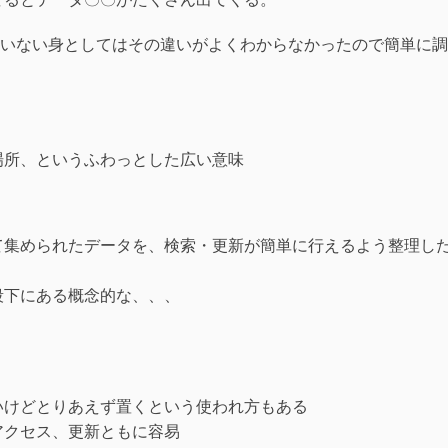
いない身としてはその違いがよくわからなかったので簡単に調
場所、というふわっとした広い意味
て集められたデータを、検索・更新が簡単に行えるよう整理し
段下にある概念的な、、、
いけどとりあえず置くという使われ方もある
アクセス、更新ともに容易