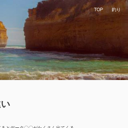
TOP
釣り
違い
てるとデータ〇〇がたくさん出てくる。