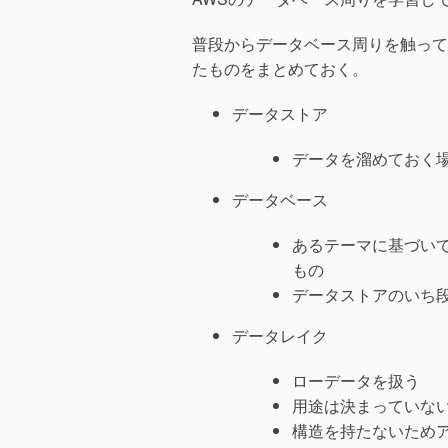
普段からデータベース周りを触って
たものをまとめておく。
データストア
データを溜めておく
データベース
あるテーマに基づい
もの
データストアのいち
データレイク
ローデータを扱う
用途は決まっていな
構造を持たないため