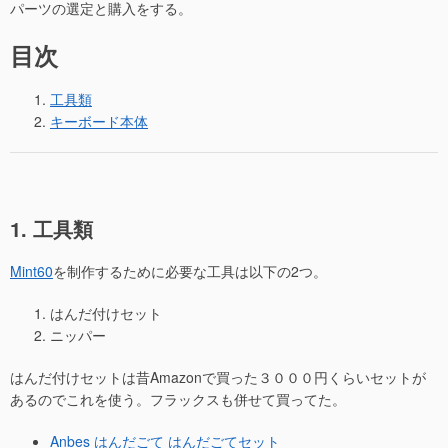
パーツの選定と購入をする。
目次
工具類
キーボード本体
1. 工具類
Mint60
を制作するために必要な工具は以下の2つ。
はんだ付けセット
ニッパー
はんだ付けセットは昔Amazonで買った３０００円くらいセットが
あるのでこれを使う。フラックスも併せて買ってた。
Anbes はんだごて はんだごてセット