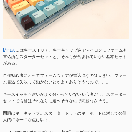
Mint60
にはキースイッチ、キーキャップ込でマイコンにファームも
書込済なスターターセットと、それらが含まれていない基本セット
がある。
自作初心者にとってファームウェアが書込済なのは大きい。ファー
ム書込で失敗して動かないとかよくありそうなので。。。
キースイッチも違いがよく分かっていない初心者だし、スターター
セットでも軸はそれなりに選べそうなので問題なさそう。
問題はキーキャップ。スターターセットのキーボードに対しての個
人的に今一つな点は以下。
commandキーがない （MACユーザーなので