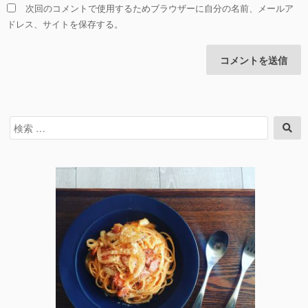
次回のコメントで使用するためブラウザーに自分の名前、メールア
ドレス、サイトを保存する。
検
検
索
索
対
象: