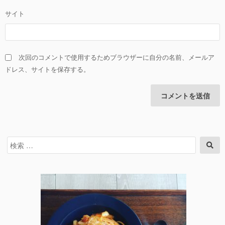
サイト
次回のコメントで使用するためブラウザーに自分の名前、メールア
ドレス、サイトを保存する。
検
検
索
索
対
象: