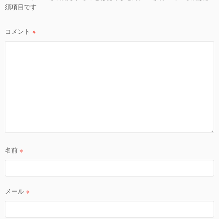
ョ
須項目です
ン
コメント
※
名前
※
メール
※