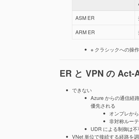
ASM ER
ARM ER
※ クラシックへの操
ER と VPN の Ac
できない
Azure からの通信
優先される
オンプレから
非対称ルーテ
UDR による制御は
VNet 単位で接続する経路