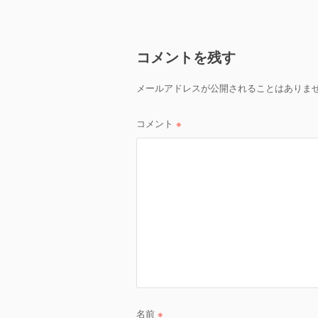
ナ
ビ
コメントを残す
ゲ
メールアドレスが公開されることはありま
ー
シ
コメント
※
ョ
ン
名前
※