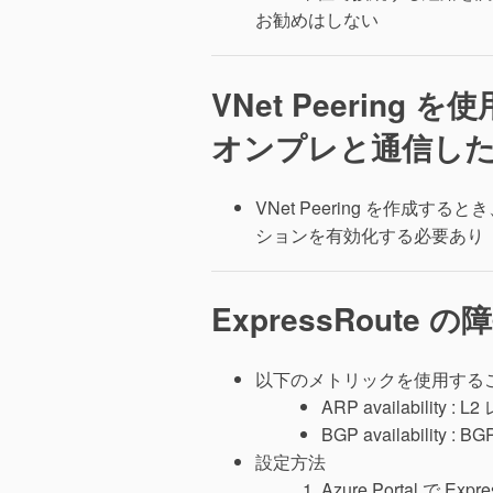
お勧めはしない
VNet Peering 
オンプレと通信し
VNet Peering を作
ションを有効化する必要あり
ExpressRoute 
以下のメトリックを使用することで
ARP availabilit
BGP availabilit
設定方法
Azure Portal で