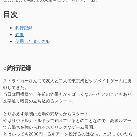
目次
釣行記録
釣果
使用したタックル
○釣行記録
ストライカーさんにて友人と二人で東京湾ビッグベイトゲームに挑
戦してきた。
当日は雨模様で、午前の釣果もかんばしくなかったとのこともあり
文字通り暗雲の立ち込めるスタート。
とりあえず最初は近場の穴撃ちからスタート。
やはりヴァルナ・ルドラで釣れているとのことなので、高級ルアー
で穴撃ちを強いられるスリリングなゲーム展開。
とはいっても2000円するルアーを投げるのはなぁ、と思っていたら