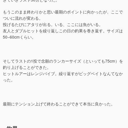
もうこのまま終わりかと思い最期のポイントに向かったが、ここで
ついに流れが変わる。
投げるたびにアタリが出る。いる、ここには魚がいる。
友人とダブルヒットを繰り返しこの日の釣果を巻き返す。サイズは
50−60cmくらい。
そしてラストの1投で念願のランカーサイズ（といっても75cm）を
釣り上げることができた。
ヒットルアーはレンジバイブ。繰り返すがビッグベイトなんてなか
った。
最期にテンション上げて終わることができて本当に良かった。