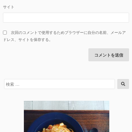
サイト
次回のコメントで使用するためブラウザーに自分の名前、メールア
ドレス、サイトを保存する。
検
検
索
索
対
象: