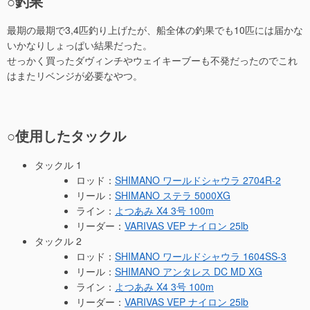
○釣果
最期の最期で3,4匹釣り上げたが、船全体の釣果でも10匹には届かな
いかなりしょっぱい結果だった。
せっかく買ったダヴィンチやウェイキーブーも不発だったのでこれ
はまたリベンジが必要なやつ。
○使用したタックル
タックル 1
ロッド：
SHIMANO ワールドシャウラ 2704R-2
リール：
SHIMANO ステラ 5000XG
ライン：
よつあみ X4 3号 100m
リーダー：
VARIVAS VEP ナイロン 25lb
タックル 2
ロッド：
SHIMANO ワールドシャウラ 1604SS-3
リール：
SHIMANO アンタレス DC MD XG
ライン：
よつあみ X4 3号 100m
リーダー：
VARIVAS VEP ナイロン 25lb