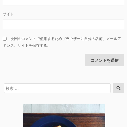
サイト
次回のコメントで使用するためブラウザーに自分の名前、メールア
ドレス、サイトを保存する。
検
検
索
索
対
象: