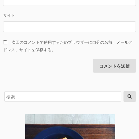
サイト
次回のコメントで使用するためブラウザーに自分の名前、メールア
ドレス、サイトを保存する。
検
検
索
索
対
象: