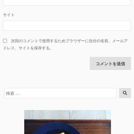
サイト
次回のコメントで使用するためブラウザーに自分の名前、メールア
ドレス、サイトを保存する。
検
検
索
索
対
象: