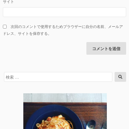
サイト
次回のコメントで使用するためブラウザーに自分の名前、メールア
ドレス、サイトを保存する。
検
検
索
索
対
象: