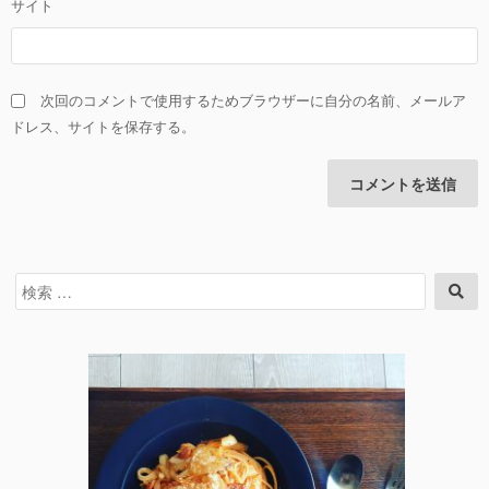
サイト
次回のコメントで使用するためブラウザーに自分の名前、メールア
ドレス、サイトを保存する。
検
検
索
索
対
象: