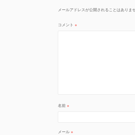
ゲ
メールアドレスが公開されることはありま
ー
シ
コメント
※
ョ
ン
名前
※
メール
※