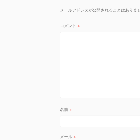
ゲ
メールアドレスが公開されることはありま
ー
シ
コメント
※
ョ
ン
名前
※
メール
※