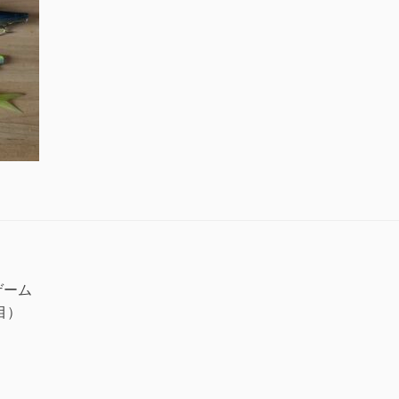
ゲーム
戦目）