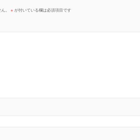
せん。
※
が付いている欄は必須項目です