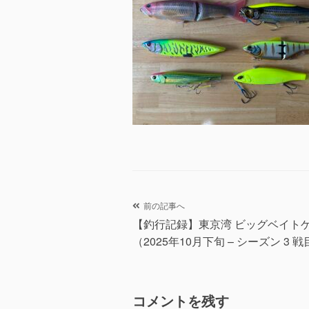
投
前の記事へ
【釣行記録】東京湾 ビッグベイト
稿
（2025年10月下旬 – シーズン 3 
ナ
ビ
コメントを残す