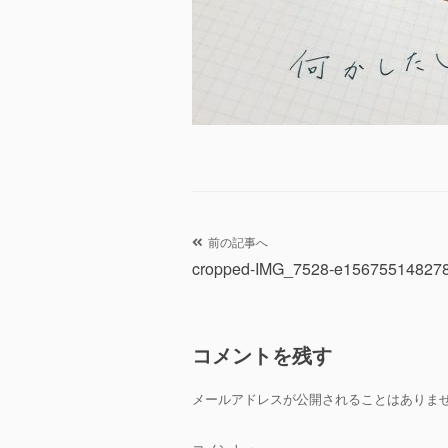
投
前の記事へ
cropped-IMG_7528-e156755148278
稿
ナ
コメントを残す
ビ
ゲ
メールアドレスが公開されることはありま
ー