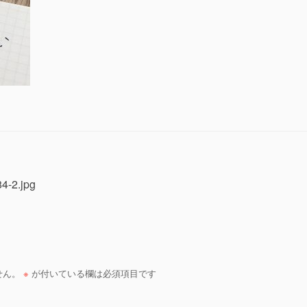
4-2.jpg
せん。
※
が付いている欄は必須項目です