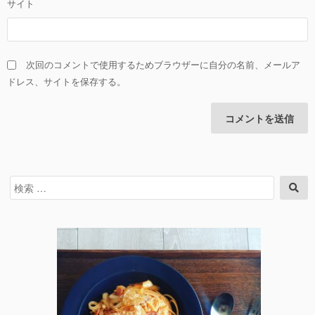
サイト
次回のコメントで使用するためブラウザーに自分の名前、メールア
ドレス、サイトを保存する。
検
検
索
索
対
象: