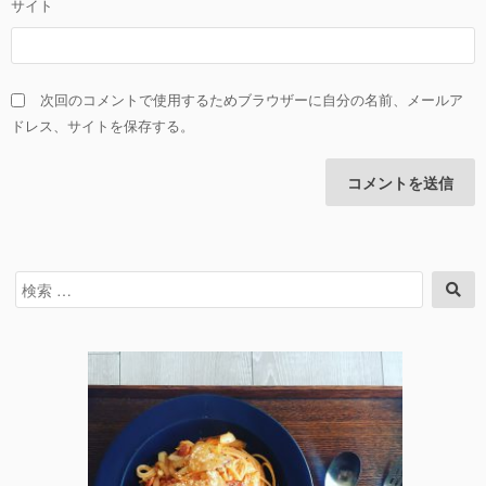
サイト
次回のコメントで使用するためブラウザーに自分の名前、メールア
ドレス、サイトを保存する。
検
検
索
索
対
象: