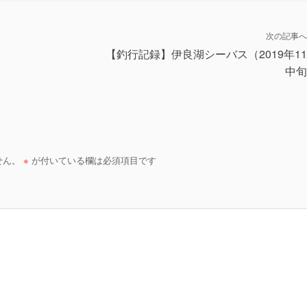
次の記事へ
【釣行記録】伊良湖シーバス（2019年1
中旬
せん。
※
が付いている欄は必須項目です