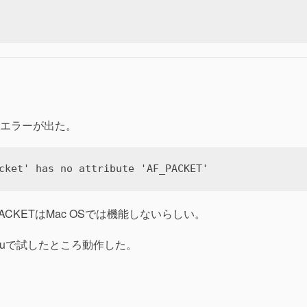
エラーが出た。
cket' has no attribute 'AF_PACKET'
F_PACKETはMac OSでは機能しないらしい。
ntuで試したところ動作した。