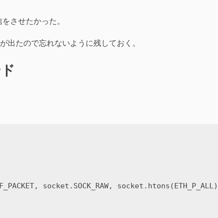
て通信をさせたかった。
が出たので忘れないように残しておく。
ード
F_PACKET, socket.SOCK_RAW, socket.htons(ETH_P_ALL)