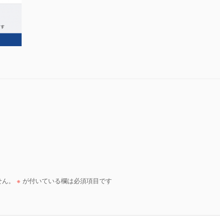
せん。
※
が付いている欄は必須項目です