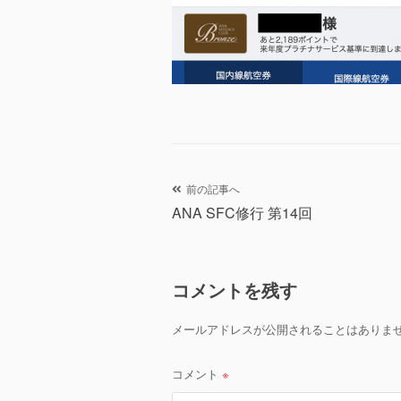
投
前の記事へ
ANA SFC修行 第14回
稿
ナ
コメントを残す
ビ
ゲ
メールアドレスが公開されることはありま
ー
コメント
※