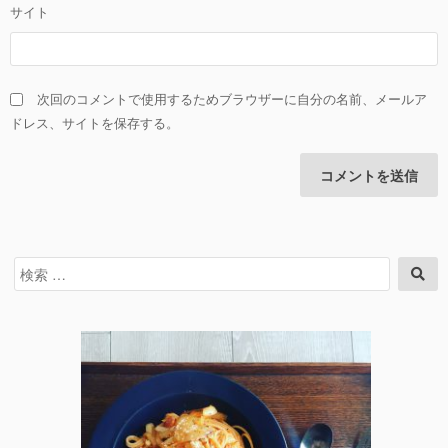
サイト
次回のコメントで使用するためブラウザーに自分の名前、メールア
ドレス、サイトを保存する。
検
検
索
索
対
象: