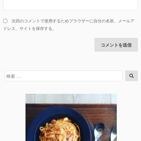
次回のコメントで使用するためブラウザーに自分の名前、メールア
ドレス、サイトを保存する。
検
検
索
索
対
象: